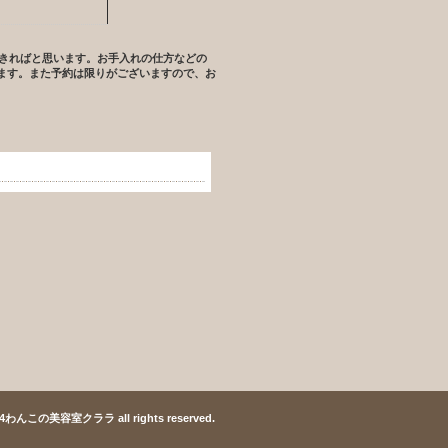
できればと思います。お手入れの仕方などの
ます。また予約は限りがございますので、お
004わんこの美容室クララ all rights reserved.