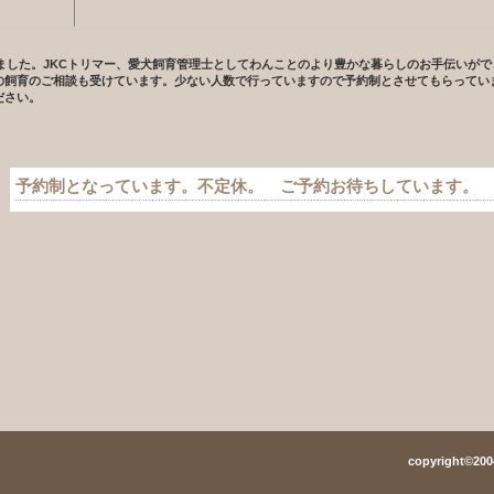
めました。JKCトリマー、愛犬飼育管理士としてわんことのより豊かな暮らしのお手伝いが
の飼育のご相談も受けています。少ない人数で行っていますので予約制とさせてもらってい
ださい。
予約制となっています。不定休。 ご予約お待ちしています。
copyright©2