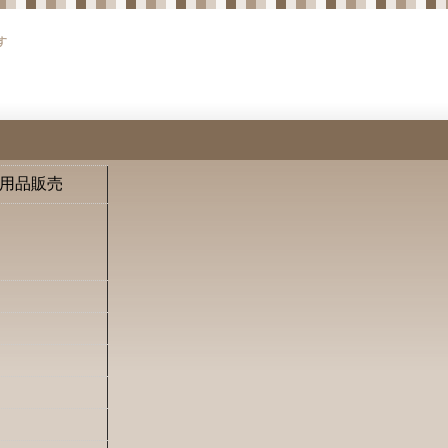
す
用品販売