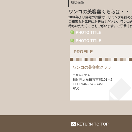
取扱保険
ワンコの美容室くららは・・
2004年より自宅の片隅でトリミングを始
ご相談もお気軽にお尋ねください。ワンコ
待ちいただくこともございます。ご了承く
PHOTO TITLE
PHOTO TITLE
PROFILE
ワンコの美容室クララ
〒837-0914
福岡県大牟田市宮部101－2
TEL.0944－57－7451
FAX.